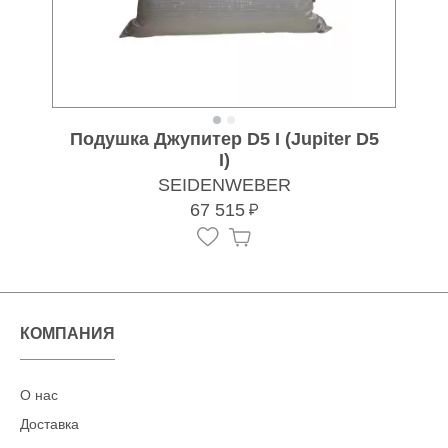
Подушка Джупитер D5 I (Jupiter D5
I)
SEIDENWEBER
67 515
КОМПАНИЯ
О нас
Доставка