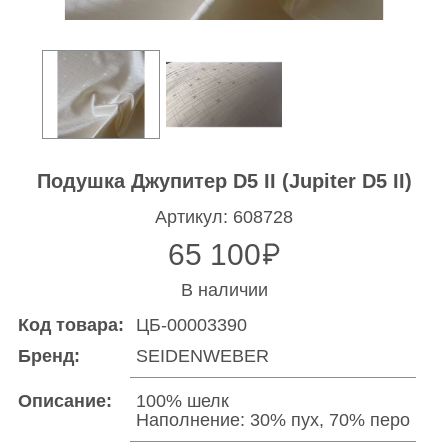
Подушка Джупитер D5 II (Jupiter D5 II)
Артикул: 608728
65 100
В наличии
Код товара:
ЦБ-00003390
Бренд:
SEIDENWEBER
Описание:
100% шелк
Наполнение: 30% пух, 70% перо