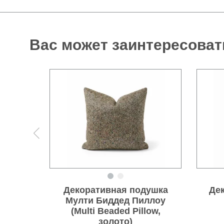
Вас может заинтересоват
Декоративная подушка
Де
Мулти Биддед Пиллоу
(Multi Beaded Pillow,
золото)