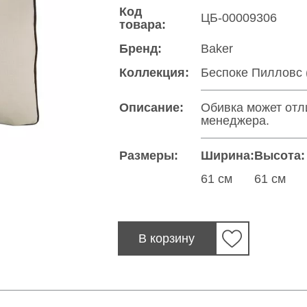
Код
ЦБ-00009306
товара:
Бренд:
Baker
Коллекция:
Беспоке Пилловс (
Описание:
Обивка может отл
менеджера.
Размеры:
Ширина:
Высота:
61 см
61 см
В корзину