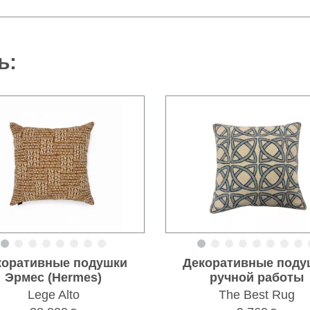
ь:
коративные подушки
Декоративные поду
Эрмес (Hermes)
ручной работы
Lege Alto
The Best Rug