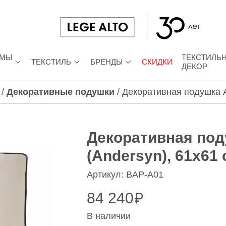
ЕМЫ
ТЕКСТИЛЬ
ТЕКСТИЛЬ
БРЕНДЫ
СКИДКИ
ДЕКОР
/
Декоративные подушки
/
Декоративная подушка А
Декоративная по
(Andersyn), 61x61
Артикул: BAP-A01
84 240
В наличии