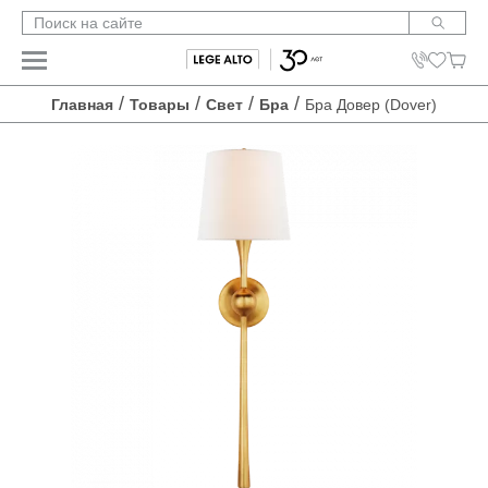
/
/
/
/
Главная
Товары
Свет
Бра
Бра Довер (Dover)