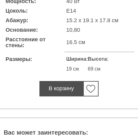
Мощность:
40 Вт
Цоколь:
E14
Абажур:
15.2 х 19.1 х 17.8 см
Основание:
10,80
Расстояние от
16.5 см
стены:
Размеры:
Ширина:
Высота:
19 см
69 см
В корзину
Вас может заинтересовать: