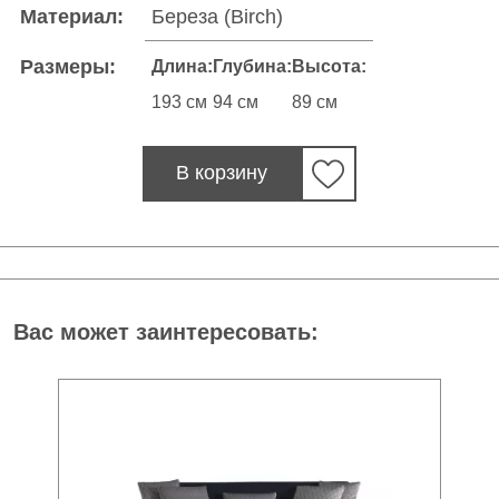
Материал:
Береза (Birch)
Размеры:
Длина:
Глубина:
Высота:
193 см
94 см
89 см
В корзину
Вас может заинтересовать: