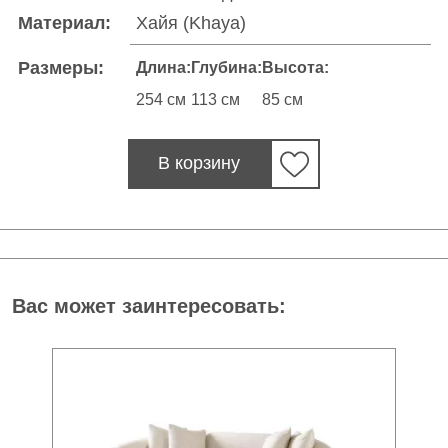
Материал:
Хайя (Khaya)
Размеры:
Длина:
Глубина:
Высота:
254 см
113 см
85 см
В корзину
Вас может заинтересовать:
30