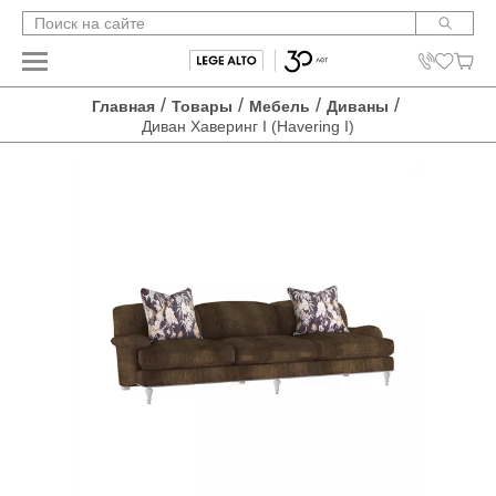
/
/
/
/
Главная
Товары
Мебель
Диваны
Диван Хаверинг I (Havering I)