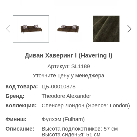
Диван Хаверинг I (Havering I)
Артикул: SL1189
Уточните цену у менеджера
Код товара:
ЦБ-00010878
Бренд:
Theodore Alexander
Коллекция:
Спенсер Лондон (Spencer London)
Финиш:
Фулхэм (Fulham)
Описание:
Высота подлокотников: 57 см
Высота сиденья: 51 см