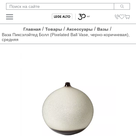
/
/
/
/
Главная
Товары
Аксессуары
Вазы
Ваза Пиксэлэйтед Болл (Pixelated Ball Vase, черно-коричневая),
средняя