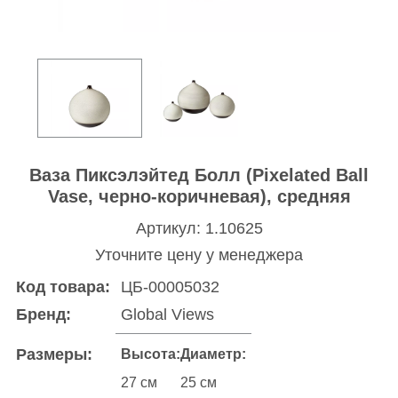
Ваза Пиксэлэйтед Болл (Pixelated Ball
Vase, черно-коричневая), средняя
Артикул: 1.10625
Уточните цену у менеджера
Код товара:
ЦБ-00005032
Бренд:
Global Views
Размеры:
Высота:
Диаметр:
27 см
25 см