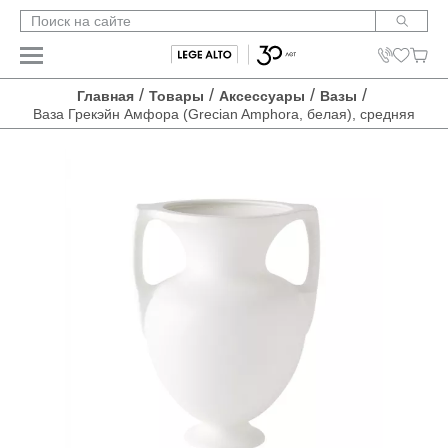
/
/
/
/
Главная
Товары
Аксессуары
Вазы
Ваза Грекэйн Амфора (Grecian Amphora, белая), средняя