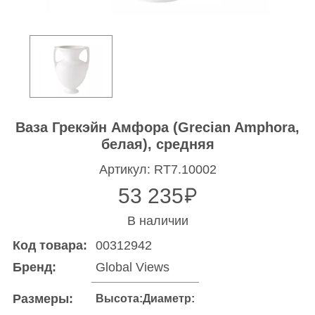
Ваза Грекэйн Амфора (Grecian Amphora,
белая), средняя
Артикул: RT7.10002
53 235
В наличии
Код товара:
00312942
Бренд:
Global Views
Размеры:
Высота:
Диаметр: