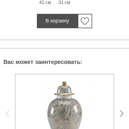
41 см
31 см
В корзину
Вас может заинтересовать: