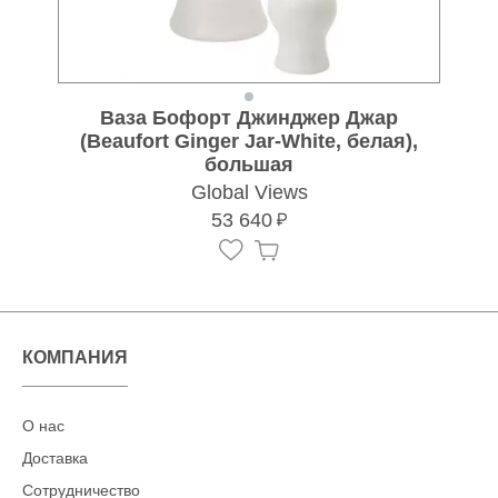
Ваза Бофорт Джинджер Джар
(Beaufort Ginger Jar-White, белая),
г
большая
Global Views
53 640
КОМПАНИЯ
О нас
Доставка
Сотрудничество