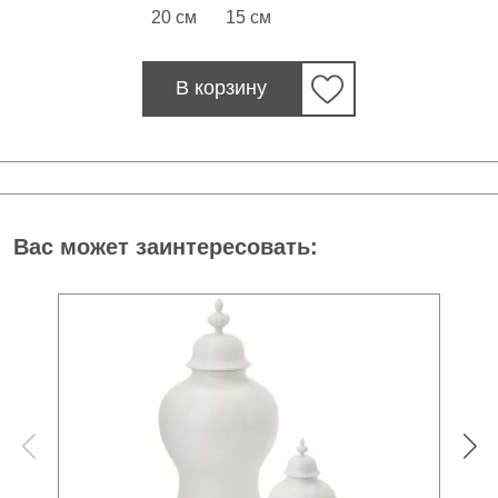
20 см
15 см
В корзину
Вас может заинтересовать: