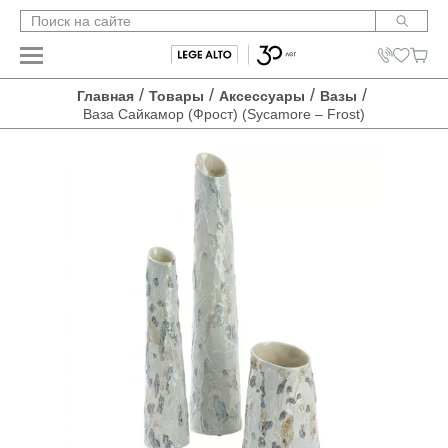
/
/
/
/
Главная
Товары
Аксессуары
Вазы
Ваза Сайкамор (Фрост) (Sycamore – Frost)