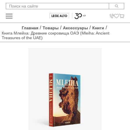
/
/
/
/
Главная
Товары
Аксессуары
Книги
Книга Млейха: Древние сокровища ОАЭ (Mleiha: Ancient
Treasures of the UAE)